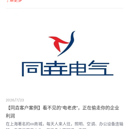
2026/7/23
【同垚客户案例】看不见的“电老虎”，正在偷走你的企业
利润
在上海著名的xx商城，每天人来人往，照明、空调、办公设备连轴