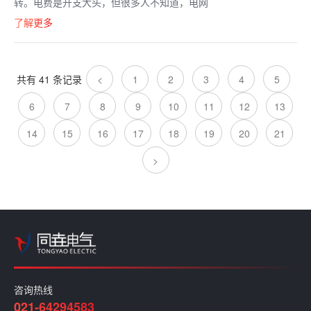
转。电费是开支大头，但很多人不知道，电网
了解更多
共有 41 条记录
<
1
2
3
4
5
6
7
8
9
10
11
12
13
14
15
16
17
18
19
20
21
>
咨询热线
021-64294583