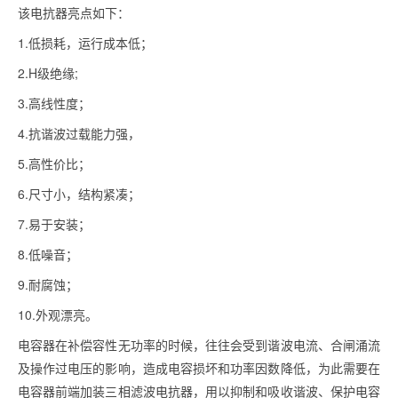
该电抗器亮点如下：
1.低损耗，运行成本低；
2.H级绝缘;
3.高线性度；
4.抗谐波过载能力强，
5.高性价比；
6.尺寸小，结构紧凑；
7.易于安装；
8.低噪音；
9.耐腐蚀；
10.外观漂亮。
电容器在补偿容性无功率的时候，往往会受到谐波电流、合闸涌流
及操作过电压的影响，造成电容损坏和功率因数降低，为此需要在
电容器前端加装三相滤波电抗器，用以抑制和吸收谐波、保护电容