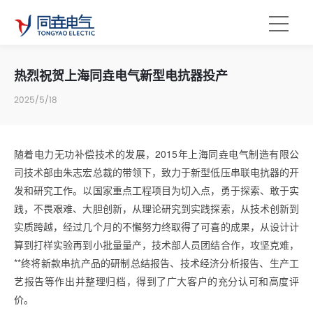
热烈祝贺上海同垚电气新型电抗器投产
2025/5/18
随着电力无功补偿技术的发展，2015年上海同垚电气制造有限公
司技术部由朱志宏总裁的带领下，致力于新型低压串联电抗器的开
发和研究工作。以国家重点工程项目为切入点，勇于探索、敢于实
践，不畏艰难、大胆创新，从理论研究到实践探索，从技术创新到
实质跨越，经过几个月的不懈努力终取得了可喜的成果，从设计计
算到打样实验再到小批量量产，技术部人员团结合作，攻坚克难，
**终将新款串抗产品的研制总结报告、技术经济分析报告、生产工
艺报告等作出并整理归档，得到了广大客户的充分认可和高度评
价。