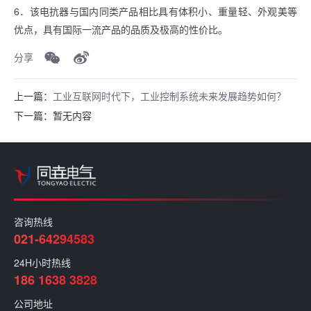
6．该电抗器与国内同类产品相比具有体积小、重量轻、外观美等
优点，具有国际一流产品的品质及极高的性价比。
分享
上一篇：
工业互联网时代下，工业控制系统未来发展趋势如何？
下一篇：暂无内容
咨询热线
021-64294583
24H小时热线
186 1638 3828
公司地址