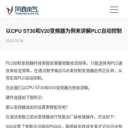
以CPU ST30和V20变频器为例来讲解PLC自动控制
2025/5/18
PLC控制变频器时经常碰到需要频繁修改频率，只能选择用PLC通
信来给定频率，在通过数字输出Q点来控制变频器启停正反转，从
而实现PLC自动控制。
在此我们以CPU ST30和V20变频器为例来讲解。
硬件连接如下图所示：
那么变频器该如何设置参数配合呢？
在调试参数之前对变频器进行恢复出厂缺省值操作，方法如下：
V20设置了参数访问级别P0003，需将级别改成专家才可访问全部