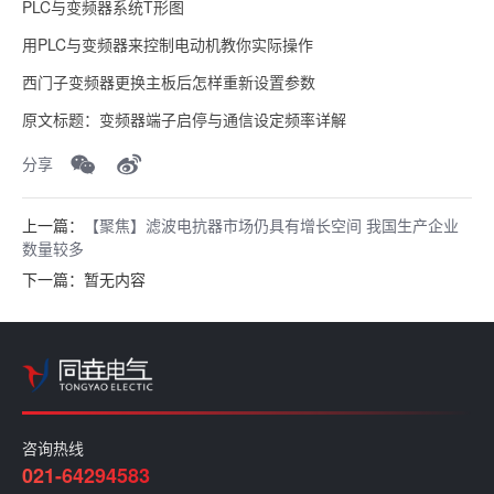
PLC与变频器系统T形图
用PLC与变频器来控制电动机教你实际操作
西门子变频器更换主板后怎样重新设置参数
原文标题：变频器端子启停与通信设定频率详解
分享
上一篇：
【聚焦】滤波电抗器市场仍具有增长空间 我国生产企业
数量较多
下一篇：暂无内容
咨询热线
021-64294583