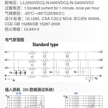
耐电压
：
L-L2250VDC|L-N1600VDC|L/N-G4000VDC
过载电流
：
1.5xrated current for 1 minute, once per hour
气候类别
：
-25°C~+85°C(25/85/21)
设计标准
：
UL1283, CSA C22.2 NO.8, IEC/EN 60939，
CQC GB 15288/GB 15287-2008
防火等级
：
UL94V-0
电气原理图
插入损耗（50 欧姆测试系统）