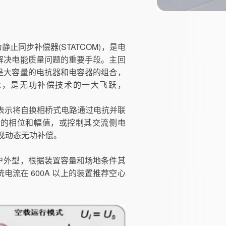
静止同步补偿器(STATCOM)，是电
解决电能质量问题的重要手段。主回
是大容量的电抗器和电容器的组合，
念，是无功补偿技术的一大飞跃，
)表示将自换相桥式电路通过电抗并联
压的相位和幅值，或控制其交流侧电
现动态无功补偿。
户外型，根据装置容量和场地条件其
流在 600A 以上的装置推荐空心