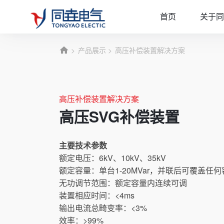
首页
关于同
产品展示
高压补偿装置解决方案
高压补偿装置解决方案
高压SVG补偿装置
主要技术参数
额定电压：6kV、10kV、35kV
额定容量：单台1-20MVar，并联后可覆盖任
无功调节范围：额定容量内连续可调
装置相应时间：<4ms
输出电流总畸变率：<3%
效率：>99%