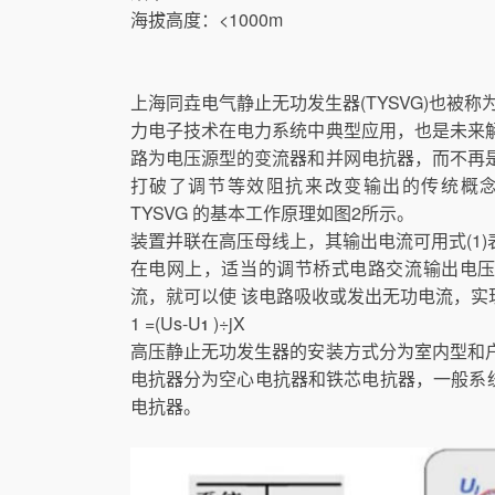
海拔高度：<1000m
上海同垚电气静止无功发生器(TYSVG)也被称为
力电子技术在电力系统中典型应用，也是未来
路为电压源型的变流器和并网电抗器，而不再
打破了调节等效阻抗来改变输出的传统概
TYSVG 的基本工作原理如图2所示。
装置并联在高压母线上，其输出电流可用式(1
在电网上，适当的调节桥式电路交流输出电
流，就可以使 该电路吸收或发出无功电流，实
1 =(Us-U
)÷jX
1
高压静止无功发生器的安装方式分为室内型和
电抗器分为空心电抗器和铁芯电抗器，一般系统电
电抗器。