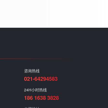
咨询热线
021-64294583
24H小时热线
186 1638 3828