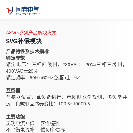
ASVG系列产品解决方案
SVG补偿模块
产品特性及技术指标
额定参数
额定电压：三相四线制，230VAC士20%/三相三线制，
400VAC士20%
额定频率：50Hz/60Hz(选配)士1HZ
互感器
互感器位置：
单设备运行：电网侧或负载侧；多设备并
运：负载侧互感器变比：100:5~10000:5
主要功能
无功电流补偿 容性/感性
不平衡电流补 偿负序/零序